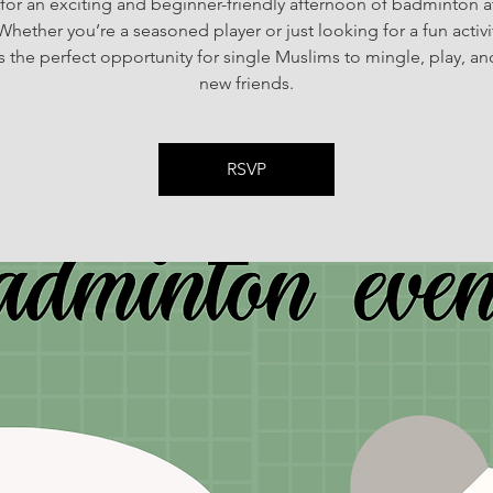
 for an exciting and beginner-friendly afternoon of badminton a
 Whether you’re a seasoned player or just looking for a fun activit
is the perfect opportunity for single Muslims to mingle, play, a
new friends.
RSVP