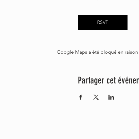
RSVP
Google Maps a été bloqué en raison 
Partager cet événe
Politique de confidentialité
Politique de cookies