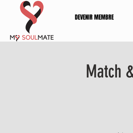
DEVENIR MEMBRE
Match &