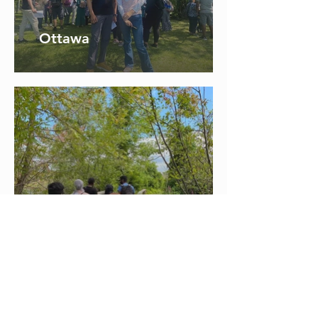
Ottawa
Glengarry