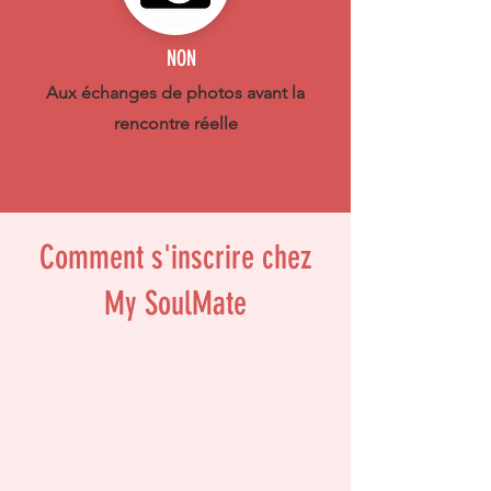
NON
Aux échanges de photos avant la
rencontre réelle
Comment s'inscrire chez
My SoulMate