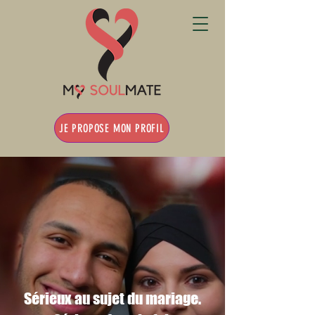
JE PROPOSE MON PROFIL
Sérieux au sujet du mariage.