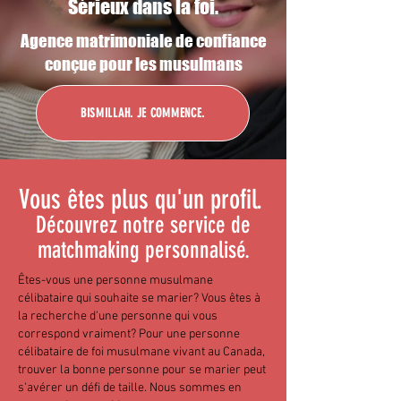
Sérieux dans la foi.
Agence matrimoniale de confiance
conçue pour les musulmans
BISMILLAH. JE COMMENCE.
Vous êtes plus qu'un profil.
Découvrez notre service de
matchmaking personnalisé.
Êtes-vous une personne musulmane
célibataire qui souhaite se marier? Vous êtes à
la recherche d'une personne qui vous
correspond vraiment? Pour une personne
célibataire de foi musulmane vivant au Canada,
trouver la bonne personne pour se marier peut
s'avérer un défi de taille. Nous sommes en