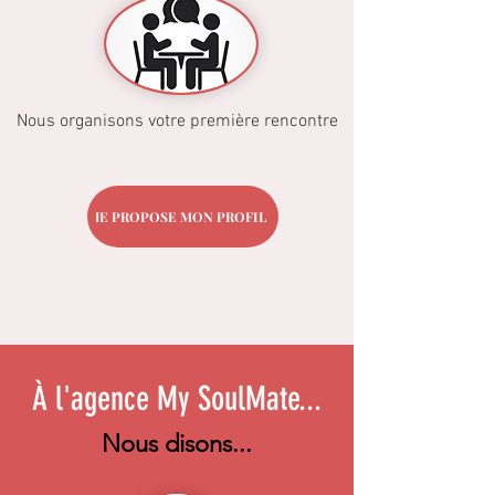
Nous organisons votre première rencontre
JE PROPOSE MON PROFIL
À l'agence My SoulMate...
Nous disons...