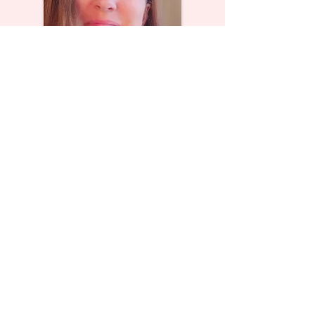
Nos célibataires musulmans méritent de
vivre une vie de couple équilibrée, saine
et épanouie. C'est pourquoi nous les
aidons à trouver l'âme soeur dans le
respect des valeurs essentielles de
l'islam et grâce à notre approche